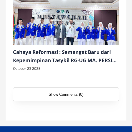
Cahaya Reformasi : Semangat Baru dari
Kepemimpinan Tasykil RG-UG MA. PERSIS
69 Matraman
October 23 2025
Show Comments (0)