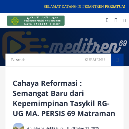
SELAMAT DATANG DI PESANTREN
PERSATUAN ISL
Beranda
SUBMENU
Cahaya Reformasi :
Semangat Baru dari
Kepemimpinan Tasykil RG-
UG MA. PERSIS 69 Matraman
Abu Hasna Hubbi Hurri
Oktober 23, 2025