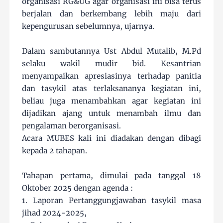
organisasi RG&UG agar organisasi ini bisa terus
berjalan dan berkembang lebih maju dari
kepengurusan sebelumnya, ujarnya.
Dalam sambutannya Ust Abdul Mutalib, M.Pd
selaku wakil mudir bid. Kesantrian
menyampaikan apresiasinya terhadap panitia
dan tasykil atas terlaksananya kegiatan ini,
beliau juga menambahkan agar kegiatan ini
dijadikan ajang untuk menambah ilmu dan
pengalaman berorganisasi.
Acara MUBES kali ini diadakan dengan dibagi
kepada 2 tahapan.
Tahapan pertama, dimulai pada tanggal 18
Oktober 2025 dengan agenda :
1. Laporan Pertanggungjawaban tasykil masa
jihad 2024-2025,