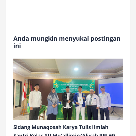
Anda mungkin menyukai postingan
ini
Sidang Munaqosah Karya Tulis Ilmiah
Santri Kelas XII Mu'allimin/Aliyah PPI 69